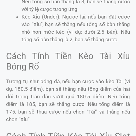
Nếu tổng số bàn thắng là 3, bạn sẽ thắng cược
với tỷ lệ cược tương ứng.
Kèo Xỉu (Under): Ngược lại, nếu bạn đặt cược
vào “Xỉu”, bạn sẽ thắng nếu tổng số bàn thắng
nhỏ hơn mức kèo (ví dụ: dưới 2.5 bàn). Nếu
tổng số bàn thắng là 2, bạn sẽ thắng cược.
Cách Tính Tiền Kèo Tài Xỉu
Bóng Rổ
Tương tự như bóng đá, nếu bạn cược vào kèo Tài (ví
dụ, 180.5 điểm), bạn sẽ thắng nếu tổng điểm của hai
đội trong trận đấu vượt quá 180.5 điểm. Nếu tổng
điểm là 185, bạn sẽ thắng cược. Nếu tổng điểm là
175, bạn sẽ thua cược nếu chọn “Tài” và thắng nếu
chọn “Xỉu”.