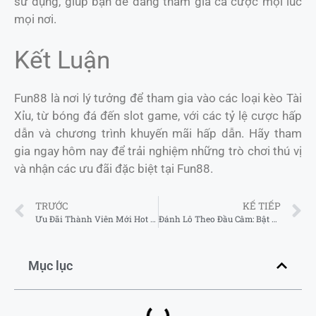
sử dụng, giúp bạn dễ dàng tham gia cá cược mọi lúc
mọi nơi.
Kết Luận
Fun88 là nơi lý tưởng để tham gia vào các loại kèo Tài
Xỉu, từ bóng đá đến slot game, với các tỷ lệ cược hấp
dẫn và chương trình khuyến mãi hấp dẫn. Hãy tham
gia ngay hôm nay để trải nghiệm những trò chơi thú vị
và nhận các ưu đãi đặc biệt tại Fun88.
TRƯỚC
KẾ TIẾP
Ưu Đãi Thành Viên Mới Hot Nhất, Hấp Dẫn Nhất Tại Fun88
Đánh Lô Theo Đầu Câm: Bật Mí Kinh Nghiệm Đánh Hiệu Quả Trên Fun88
Mục lục