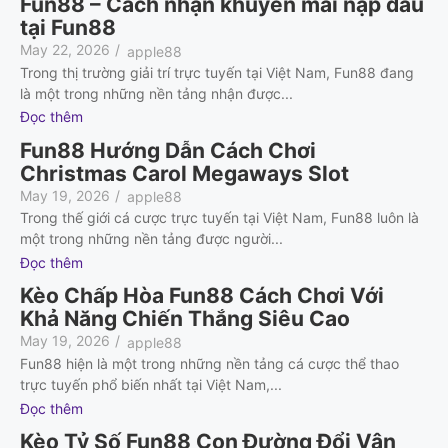
Fun88 – Cách nhận khuyến mãi nạp đầu
tại Fun88
May 22, 2026
/
apple88
Trong thị trường giải trí trực tuyến tại Việt Nam, Fun88 đang
là một trong những nền tảng nhận được...
Đọc thêm
Fun88 Hướng Dẫn Cách Chơi
Christmas Carol Megaways Slot
May 19, 2026
/
apple88
Trong thế giới cá cược trực tuyến tại Việt Nam, Fun88 luôn là
một trong những nền tảng được người...
Đọc thêm
Kèo Chấp Hòa Fun88 Cách Chơi Với
Khả Năng Chiến Thắng Siêu Cao
May 19, 2026
/
apple88
Fun88 hiện là một trong những nền tảng cá cược thể thao
trực tuyến phổ biến nhất tại Việt Nam,...
Đọc thêm
Kèo Tỷ Số Fun88 Con Đường Đổi Vận