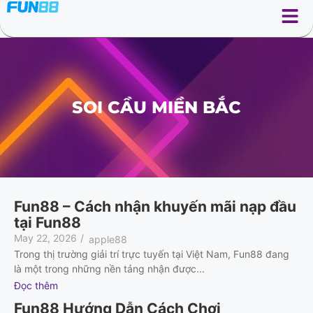
SOI CẦU MIỀN BẮC
Fun88 – Cách nhận khuyến mãi nạp đầu
tại Fun88
May 22, 2026
/
apple88
Trong thị trường giải trí trực tuyến tại Việt Nam, Fun88 đang
là một trong những nền tảng nhận được...
Đọc thêm
Fun88 Hướng Dẫn Cách Chơi