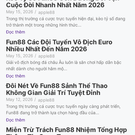
Cuộc Đời Nhanh Nhất Năm 2026
May 15, 2026
/
apple88
Trong thị trường cá cược trực tuyến hiện đại, kèo tỷ số đang
trở thành một trong những hình thức...
Đọc thêm
Fun88 Các Đội Tuyển Vô Địch Euro
Nhiều Nhất Đến Năm 2026
May 15, 2026
/
apple88
Giải vô địch bóng đá châu Âu luôn là sân chơi hấp dẫn bậc
nhất dành cho người hâm mộ...
Đọc thêm
Đôi Nét Về Fun88 Sảnh Thể Thao
Không Gian Giải Trí Tuyệt Đỉnh
May 12, 2026
/
apple88
Trong thị trường cá cược trực tuyến ngày càng phát triển,
Fun88 đang trở thành lựa chọn hàng đầu của...
Đọc thêm
Miễn Trừ Trách Fun88 Nhiệm Tổng Hợp