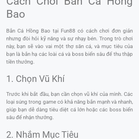
Cách Chơi Bắn Cá Hồng
Bao
Bắn Cá Hồng Bao tại Fun88 có cách chơi đơn giản
nhưng đòi hỏi kỹ năng và sự nhạy bén. Trong trò chơi
này, bạn sẽ vào vai một thợ săn cá, và mục tiêu của
bạn là bắn hạ các loài cá và boss biển sâu để thu thập
tiền thưởng.
1. Chọn Vũ Khí
Trước khi bắt đầu, bạn cần chọn vũ khí của mình. Các
loại súng trong game có khả năng bắn mạnh và nhanh,
giúp bạn dễ dàng tiêu diệt cá lớn hoặc các boss biển
sâu để nhận thưởng.
2. Nhắm Mục Tiêu