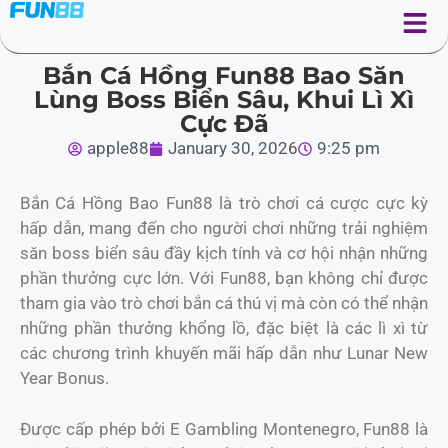
Bắn Cá Hồng Fun88 Bao Săn
Lùng Boss Biển Sâu, Khui Lì Xì
Cực Đã
apple88
January 30, 2026
9:25 pm
Bắn Cá Hồng Bao Fun88 là trò chơi cá cược cực kỳ
hấp dẫn, mang đến cho người chơi những trải nghiệm
săn boss biển sâu đầy kịch tính và cơ hội nhận những
phần thưởng cực lớn. Với Fun88, bạn không chỉ được
tham gia vào trò chơi bắn cá thú vị mà còn có thể nhận
những phần thưởng khổng lồ, đặc biệt là các lì xì từ
các chương trình khuyến mãi hấp dẫn như Lunar New
Year Bonus.
Được cấp phép bởi E Gambling Montenegro, Fun88 là