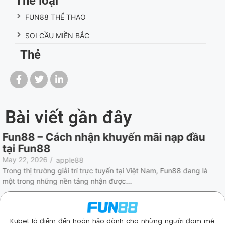
Thể loại
FUN88 THỂ THAO
SOI CẦU MIỀN BẮC
Thẻ
Bài viết gần đây
Fun88 Hướng Dẫn Cách Chơi Christmas
Carol Megaways Slot
May 19, 2026
/
apple88
Trong thế giới cá cược trực tuyến tại Việt Nam, Fun88 luôn là mộ
trong những nền tảng được người...
Kubet là điểm đến hoàn hảo dành cho những người đam mê