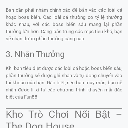
Bạn cần phải nhắm chính xác để bắn vào các loài cá
hoặc boss biển. Các loài cá thường có tỷ lệ thưởng
khác nhau, với các boss biển sâu mang lại phần
thưởng lớn hơn. Càng bắn trúng các mục tiêu khó, bạn
sẽ nhận được phần thưởng càng cao.
3. Nhận Thưởng
Khi bạn tiêu diệt được các loài cá hoặc boss biển sâu,
phần thưởng sẽ được ghi nhận và tự động chuyển vào
tài khoản của bạn. Đặc biệt, nếu bạn may mắn, bạn sẽ
nhận được lì xì từ các chương trình khuyến mãi đặc
biệt của Fun88.
Kho Trò Chơi Nổi Bật –
The Dog House