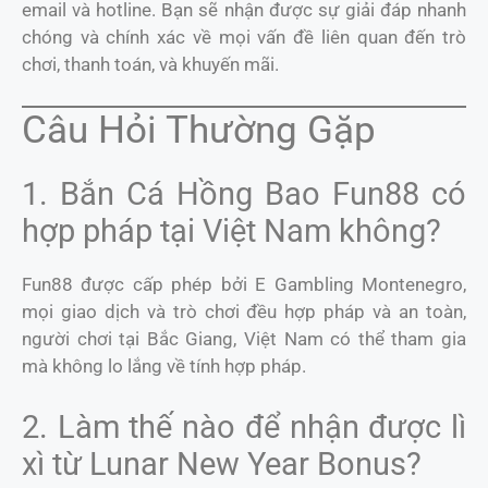
email và hotline. Bạn sẽ nhận được sự giải đáp nhanh
chóng và chính xác về mọi vấn đề liên quan đến trò
chơi, thanh toán, và khuyến mãi.
Câu Hỏi Thường Gặp
1. Bắn Cá Hồng Bao Fun88 có
hợp pháp tại Việt Nam không?
Fun88 được cấp phép bởi E Gambling Montenegro,
mọi giao dịch và trò chơi đều hợp pháp và an toàn,
người chơi tại Bắc Giang, Việt Nam có thể tham gia
mà không lo lắng về tính hợp pháp.
2. Làm thế nào để nhận được lì
xì từ Lunar New Year Bonus?