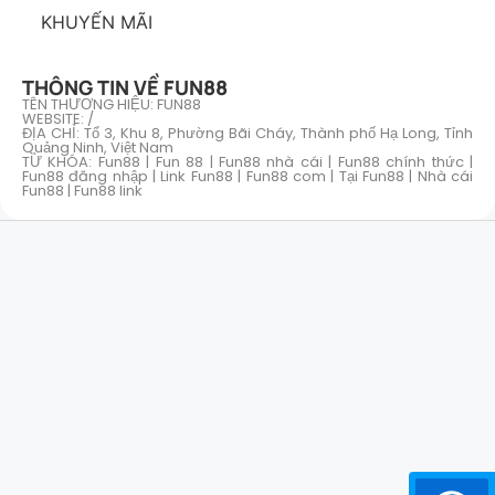
KHUYẾN MÃI
THÔNG TIN VỀ FUN88
TÊN THƯƠNG HIỆU: FUN88
WEBSITE: /
ĐỊA CHỈ: Tổ 3, Khu 8, Phường Bãi Cháy, Thành phố Hạ Long, Tỉnh
Quảng Ninh, Việt Nam
TỪ KHÓA: Fun88 | Fun 88 | Fun88 nhà cái | Fun88 chính thức |
Fun88 đăng nhập | Link Fun88 | Fun88 com | Tại Fun88 | Nhà cái
Fun88 | Fun88 link