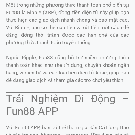
Một trong những phương thức thanh toán phổ biến tại
Fun88 là Ripple (XRP), đồng tiền điện tử này giúp bạn
thực hiện các giao dịch nhanh chóng và bảo mật cao.
Với Ripple, bạn có thể nạp tiền và rút tiền một cách dễ
dàng, đồng thời tránh được các hạn chế của các
phương thức thanh toán truyền thống.
Ngoài Ripple, Fun88 cũng hỗ trợ nhiều phương thức
thanh toán khác như thẻ tín dụng, chuyển khoản ngân
hàng, ví điện tử và các loại tiền điện tử khác, giúp bạn
dễ dàng giao dịch và tham gia các trò chơi yêu thích.
Trải Nghiệm Di Động –
Fun88 APP
Với Fun88 APP, bạn có thể tham gia Bắn Cá Hồng Bao
và các trò chơi khác mọi lúc mọi nơi. Ứng dụng này hỗ