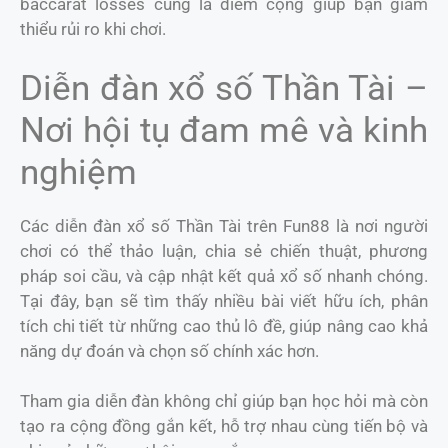
baccarat losses cũng là điểm cộng giúp bạn giảm
thiểu rủi ro khi chơi.
Diễn đàn xổ số Thần Tài –
Nơi hội tụ đam mê và kinh
nghiệm
Các diễn đàn xổ số Thần Tài trên Fun88 là nơi người
chơi có thể thảo luận, chia sẻ chiến thuật, phương
pháp soi cầu, và cập nhật kết quả xổ số nhanh chóng.
Tại đây, bạn sẽ tìm thấy nhiều bài viết hữu ích, phân
tích chi tiết từ những cao thủ lô đề, giúp nâng cao khả
năng dự đoán và chọn số chính xác hơn.
Tham gia diễn đàn không chỉ giúp bạn học hỏi mà còn
tạo ra cộng đồng gắn kết, hỗ trợ nhau cùng tiến bộ và