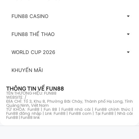
FUN88 CASINO
FUN88 THỂ THAO
WORLD CUP 2026
KHUYẾN MÃI
THÔNG TIN VỀ FUN88
TÊN THƯƠNG HIỆU: FUN88
WEBSITE: /
ĐỊA CHỈ: Tổ 3, Khu 8, Phường Bãi Cháy, Thành phố Hạ Long, Tỉnh
Quảng Ninh, Việt Nam
TỪ KHÓA: Fun88 | Fun 88 | Fun88 nhà cái | Fun88 chính thức |
Fun88 đăng nhập | Link Fun88 | Fun88 com | Tại Fun88 | Nhà cái
Fun88 | Fun88 link