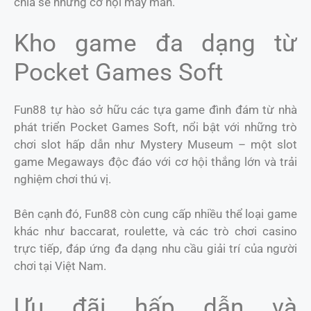
chia sẻ những cơ hội may mắn.
Kho game đa dạng từ
Pocket Games Soft
Fun88 tự hào sở hữu các tựa game đình đám từ nhà
phát triển Pocket Games Soft, nổi bật với những trò
chơi slot hấp dẫn như Mystery Museum – một slot
game Megaways độc đáo với cơ hội thắng lớn và trải
nghiệm chơi thú vị.
Bên cạnh đó, Fun88 còn cung cấp nhiều thể loại game
khác như baccarat, roulette, và các trò chơi casino
trực tiếp, đáp ứng đa dạng nhu cầu giải trí của người
chơi tại Việt Nam.
Ưu đãi hấp dẫn và