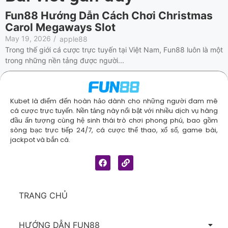
Fun88 Hướng Dẫn Cách Chơi Christmas
Carol Megaways Slot
May 19, 2026
/
apple88
Trong thế giới cá cược trực tuyến tại Việt Nam, Fun88 luôn là một
trong những nền tảng được người...
Kubet là điểm đến hoàn hảo dành cho những người đam mê
cá cược trực tuyến. Nền tảng này nổi bật với nhiều dịch vụ hàng
đầu ấn tượng cùng hệ sinh thái trò chơi phong phú, bao gồm
sòng bạc trực tiếp 24/7, cá cược thể thao, xổ số, game bài,
jackpot và bắn cá.
TRANG CHỦ
HƯỚNG DẪN FUN88