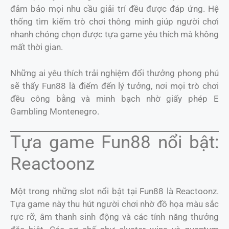
đảm bảo mọi nhu cầu giải trí đều được đáp ứng. Hệ
thống tìm kiếm trò chơi thông minh giúp người chơi
nhanh chóng chọn được tựa game yêu thích mà không
mất thời gian.
Những ai yêu thích trải nghiệm đổi thưởng phong phú
sẽ thấy Fun88 là điểm đến lý tưởng, nơi mọi trò chơi
đều công bằng và minh bạch nhờ giấy phép E
Gambling Montenegro.
Tựa game Fun88 nổi bật:
Reactoonz
Một trong những slot nổi bật tại Fun88 là Reactoonz.
Tựa game này thu hút người chơi nhờ đồ họa màu sắc
rực rỡ, âm thanh sinh động và các tính năng thưởng