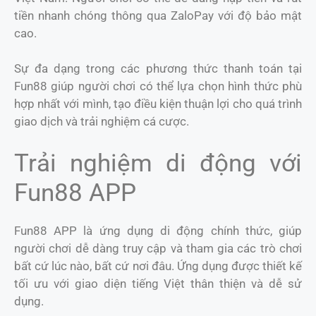
tiền nhanh chóng thông qua ZaloPay với độ bảo mật
cao.
Sự đa dạng trong các phương thức thanh toán tại
Fun88 giúp người chơi có thể lựa chọn hình thức phù
hợp nhất với mình, tạo điều kiện thuận lợi cho quá trình
giao dịch và trải nghiệm cá cược.
Trải nghiệm di động với
Fun88 APP
Fun88 APP là ứng dụng di động chính thức, giúp
người chơi dễ dàng truy cập và tham gia các trò chơi
bất cứ lúc nào, bất cứ nơi đâu. Ứng dụng được thiết kế
tối ưu với giao diện tiếng Việt thân thiện và dễ sử
dụng.