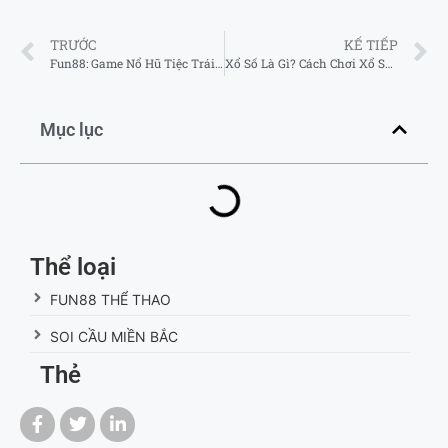
TRƯỚC
KẾ TIẾP
Fun88: Game Nổ Hũ Tiệc Trái Cây – Bí Quyết Săn Hũ Thành Công!
Xổ Số Là Gì? Cách Chơi Xổ Số Online Đơn Giản Tại Fun88
Mục lục
Thể loại
FUN88 THỂ THAO
SOI CẦU MIỀN BẮC
Thẻ