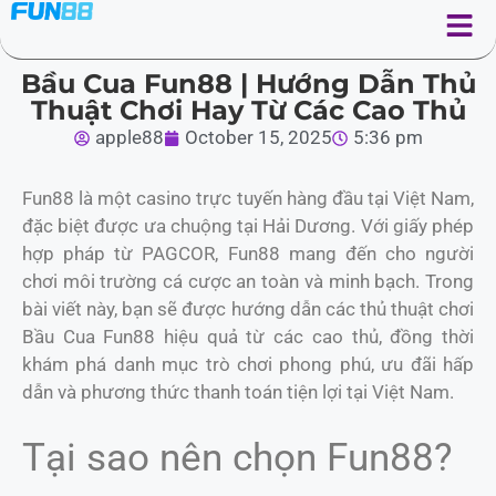
Bầu Cua Fun88 | Hướng Dẫn Thủ
Thuật Chơi Hay Từ Các Cao Thủ
apple88
October 15, 2025
5:36 pm
Fun88 là một casino trực tuyến hàng đầu tại Việt Nam,
đặc biệt được ưa chuộng tại Hải Dương. Với giấy phép
hợp pháp từ PAGCOR, Fun88 mang đến cho người
chơi môi trường cá cược an toàn và minh bạch. Trong
bài viết này, bạn sẽ được hướng dẫn các thủ thuật chơi
Bầu Cua Fun88 hiệu quả từ các cao thủ, đồng thời
khám phá danh mục trò chơi phong phú, ưu đãi hấp
dẫn và phương thức thanh toán tiện lợi tại Việt Nam.
Tại sao nên chọn Fun88?