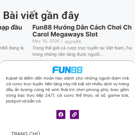
Bài viết gần đây
Fun88 Hướng Dẫn Cách Chơi Christmas
Carol Megaways Slot
May 19, 2026
/
apple88
Trong thế giới cá cược trực tuyến tại Việt Nam, Fun88 luôn là một
trong những nền tảng được người...
Kubet là điểm đến hoàn hảo dành cho những người đam mê
cá cược trực tuyến. Nền tảng này nổi bật với nhiều dịch vụ hàng
đầu ấn tượng cùng hệ sinh thái trò chơi phong phú, bao gồm
sòng bạc trực tiếp 24/7, cá cược thể thao, xổ số, game bài,
jackpot và bắn cá.
TRANG CHỦ