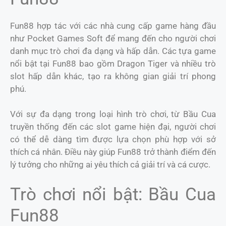
Fun88 hợp tác với các nhà cung cấp game hàng đầu
như Pocket Games Soft để mang đến cho người chơi
danh mục trò chơi đa dạng và hấp dẫn. Các tựa game
nổi bật tại Fun88 bao gồm Dragon Tiger và nhiều trò
slot hấp dẫn khác, tạo ra không gian giải trí phong
phú.
Với sự đa dạng trong loại hình trò chơi, từ Bầu Cua
truyền thống đến các slot game hiện đại, người chơi
có thể dễ dàng tìm được lựa chọn phù hợp với sở
thích cá nhân. Điều này giúp Fun88 trở thành điểm đến
lý tưởng cho những ai yêu thích cả giải trí và cá cược.
Trò chơi nổi bật: Bầu Cua
Fun88