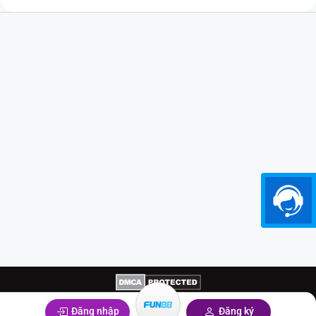
Đăng nhập
Đăng ký