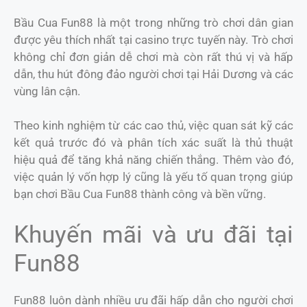
Bầu Cua Fun88 là một trong những trò chơi dân gian
được yêu thích nhất tại casino trực tuyến này. Trò chơi
không chỉ đơn giản dễ chơi mà còn rất thú vị và hấp
dẫn, thu hút đông đảo người chơi tại Hải Dương và các
vùng lân cận.
Theo kinh nghiệm từ các cao thủ, việc quan sát kỹ các
kết quả trước đó và phân tích xác suất là thủ thuật
hiệu quả để tăng khả năng chiến thắng. Thêm vào đó,
việc quản lý vốn hợp lý cũng là yếu tố quan trọng giúp
bạn chơi Bầu Cua Fun88 thành công và bền vững.
Khuyến mãi và ưu đãi tại
Fun88
Fun88 luôn dành nhiều ưu đãi hấp dẫn cho người chơi