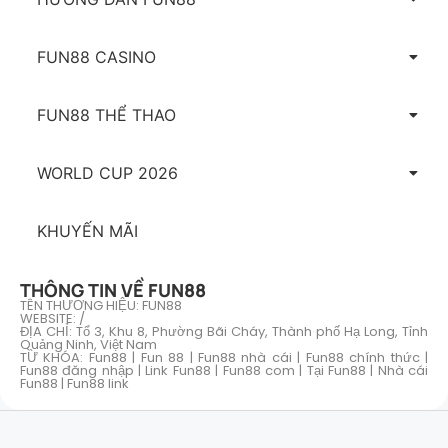
FUN88 CASINO
FUN88 THỂ THAO
WORLD CUP 2026
KHUYẾN MÃI
THÔNG TIN VỀ FUN88
TÊN THƯƠNG HIỆU: FUN88
WEBSITE: /
ĐỊA CHỈ: Tổ 3, Khu 8, Phường Bãi Cháy, Thành phố Hạ Long, Tỉnh
Quảng Ninh, Việt Nam
TỪ KHÓA: Fun88 | Fun 88 | Fun88 nhà cái | Fun88 chính thức |
Fun88 đăng nhập | Link Fun88 | Fun88 com | Tại Fun88 | Nhà cái
Fun88 | Fun88 link