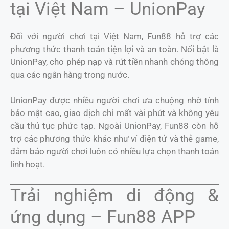
tại Việt Nam – UnionPay
Đối với người chơi tại Việt Nam, Fun88 hỗ trợ các
phương thức thanh toán tiện lợi và an toàn. Nổi bật là
UnionPay, cho phép nạp và rút tiền nhanh chóng thông
qua các ngân hàng trong nước.
UnionPay được nhiều người chơi ưa chuộng nhờ tính
bảo mật cao, giao dịch chỉ mất vài phút và không yêu
cầu thủ tục phức tạp. Ngoài UnionPay, Fun88 còn hỗ
trợ các phương thức khác như ví điện tử và thẻ game,
đảm bảo người chơi luôn có nhiều lựa chọn thanh toán
linh hoạt.
Trải nghiệm di động &
ứng dụng – Fun88 APP