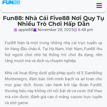
Fun88: Nhà Cái Five88 Nơi Quy Tụ
Nhiều Trò Chơi Hấp Dẫn
apple88
November 28, 2025
6:48 pm
Fun88 hiện là một trong những nhà cái trực tuyến uy
tín hàng đầu châu Á. Tại Hà Nam, Việt Nam, Fun88 thu
hút người chơi nhờ hệ thống trò chơi đa dạng, nền
tảng mượt mà và dịch vụ chuyên nghiệp.
Nhà cái hoạt động dưới giấy phép quốc tế E Gambling
Montenegro, đảm bảo tính minh bạch và an toàn cho
mọi giao dịch. Được vận hành bởi tập đoàn Fun88,
thương hiệu này không chỉ nổi bật về cá cược thể thao
mà còn được đánh giá cao ở mảng casino trực tuyến
và slot game.