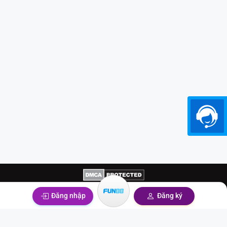
Đăng nhập
Đăng ký