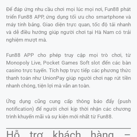
Để đáp ứng nhu cầu chơi mọi lúc mọi nơi, Fun88 phát
triển Fun88 APP, ứng dụng tối ưu cho smartphone và
máy tính bảng. Giao diện trực quan, tốc độ tải nhanh
và dễ điều hướng giúp người chơi tại Hà Nam có trải
nghiệm mượt mà.
Fun88 APP cho phép truy cập mọi trò chơi, từ
Monopoly Live, Pocket Games Soft slot đến các bàn
casino trực tuyến. Tích hợp trực tiếp các phương thức
thanh toán như UnionPay giúp người chơi nạp rút tiền
nhanh chóng, tiện lợi mà vẫn an toàn.
Ứng dụng cũng cung cấp thông báo đẩy (push
notification) để người chơi kịp thời nhận các chương
trình khuyến mãi và sự kiện mới nhất từ Fun88.
Hỗ trợ khách hàng –