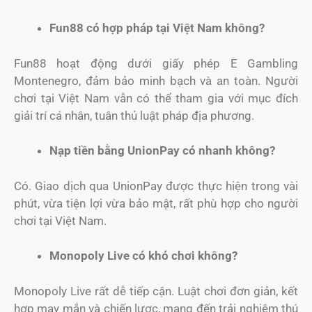
Fun88 có hợp pháp tại Việt Nam không?
Fun88 hoạt động dưới giấy phép E Gambling
Montenegro, đảm bảo minh bạch và an toàn. Người
chơi tại Việt Nam vẫn có thể tham gia với mục đích
giải trí cá nhân, tuân thủ luật pháp địa phương.
Nạp tiền bằng UnionPay có nhanh không?
Có. Giao dịch qua UnionPay được thực hiện trong vài
phút, vừa tiện lợi vừa bảo mật, rất phù hợp cho người
chơi tại Việt Nam.
Monopoly Live có khó chơi không?
Monopoly Live rất dễ tiếp cận. Luật chơi đơn giản, kết
hợp may mắn và chiến lược, mang đến trải nghiệm thú