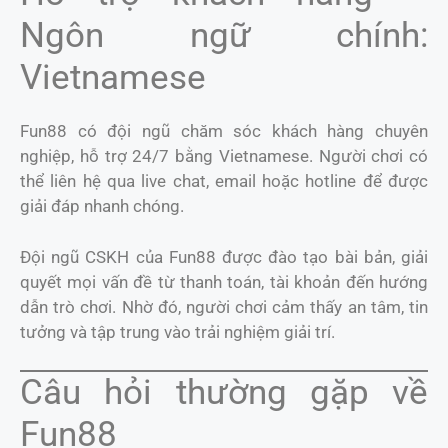
Ngôn ngữ chính:
Vietnamese
Fun88 có đội ngũ chăm sóc khách hàng chuyên
nghiệp, hỗ trợ 24/7 bằng Vietnamese. Người chơi có
thể liên hệ qua live chat, email hoặc hotline để được
giải đáp nhanh chóng.
Đội ngũ CSKH của Fun88 được đào tạo bài bản, giải
quyết mọi vấn đề từ thanh toán, tài khoản đến hướng
dẫn trò chơi. Nhờ đó, người chơi cảm thấy an tâm, tin
tưởng và tập trung vào trải nghiệm giải trí.
Câu hỏi thường gặp về
Fun88