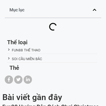
Mục lục
Thể loại
FUN88 THỂ THAO
SOI CẦU MIỀN BẮC
Thẻ
Bài viết gần đây