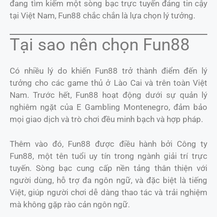
đang tìm kiếm một sòng bạc trực tuyến đáng tin cậy
tại Việt Nam, Fun88 chắc chắn là lựa chọn lý tưởng.
Tại sao nên chọn Fun88
Có nhiều lý do khiến Fun88 trở thành điểm đến lý
tưởng cho các game thủ ở Lào Cai và trên toàn Việt
Nam. Trước hết, Fun88 hoạt động dưới sự quản lý
nghiêm ngặt của E Gambling Montenegro, đảm bảo
mọi giao dịch và trò chơi đều minh bạch và hợp pháp.
Thêm vào đó, Fun88 được điều hành bởi Công ty
Fun88, một tên tuổi uy tín trong ngành giải trí trực
tuyến. Sòng bạc cung cấp nền tảng thân thiện với
người dùng, hỗ trợ đa ngôn ngữ, và đặc biệt là tiếng
Việt, giúp người chơi dễ dàng thao tác và trải nghiệm
mà không gặp rào cản ngôn ngữ.