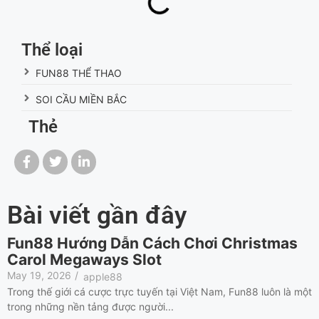
Thể loại
FUN88 THỂ THAO
SOI CẦU MIỀN BẮC
Thẻ
Bài viết gần đây
Fun88 Hướng Dẫn Cách Chơi Christmas
Carol Megaways Slot
May 19, 2026
/
apple88
Trong thế giới cá cược trực tuyến tại Việt Nam, Fun88 luôn là một
trong những nền tảng được người...