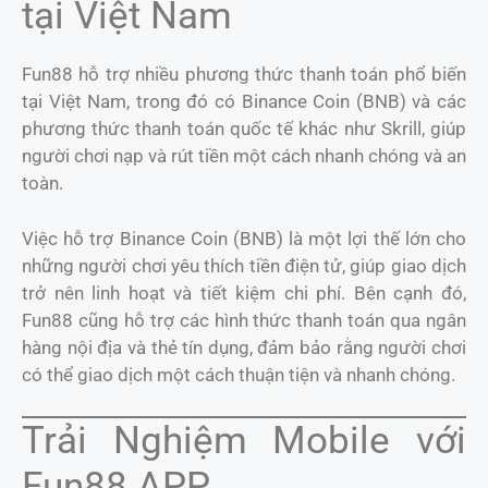
tại Việt Nam
Fun88 hỗ trợ nhiều phương thức thanh toán phổ biến
tại Việt Nam, trong đó có Binance Coin (BNB) và các
phương thức thanh toán quốc tế khác như Skrill, giúp
người chơi nạp và rút tiền một cách nhanh chóng và an
toàn.
Việc hỗ trợ Binance Coin (BNB) là một lợi thế lớn cho
những người chơi yêu thích tiền điện tử, giúp giao dịch
trở nên linh hoạt và tiết kiệm chi phí. Bên cạnh đó,
Fun88 cũng hỗ trợ các hình thức thanh toán qua ngân
hàng nội địa và thẻ tín dụng, đảm bảo rằng người chơi
có thể giao dịch một cách thuận tiện và nhanh chóng.
Trải Nghiệm Mobile với
Fun88 APP