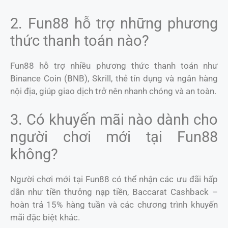
2. Fun88 hỗ trợ những phương
thức thanh toán nào?
Fun88 hỗ trợ nhiều phương thức thanh toán như
Binance Coin (BNB), Skrill, thẻ tín dụng và ngân hàng
nội địa, giúp giao dịch trở nên nhanh chóng và an toàn.
3. Có khuyến mãi nào dành cho
người chơi mới tại Fun88
không?
Người chơi mới tại Fun88 có thể nhận các ưu đãi hấp
dẫn như tiền thưởng nạp tiền, Baccarat Cashback –
hoàn trả 15% hàng tuần và các chương trình khuyến
mãi đặc biệt khác.