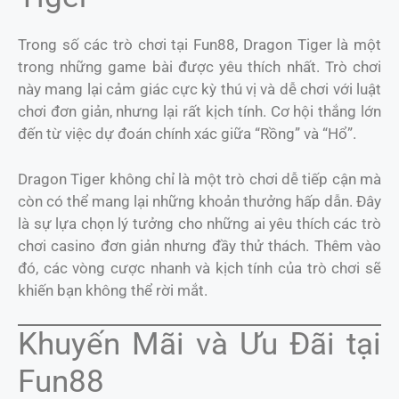
Trong số các trò chơi tại Fun88, Dragon Tiger là một
trong những game bài được yêu thích nhất. Trò chơi
này mang lại cảm giác cực kỳ thú vị và dễ chơi với luật
chơi đơn giản, nhưng lại rất kịch tính. Cơ hội thắng lớn
đến từ việc dự đoán chính xác giữa “Rồng” và “Hổ”.
Dragon Tiger không chỉ là một trò chơi dễ tiếp cận mà
còn có thể mang lại những khoản thưởng hấp dẫn. Đây
là sự lựa chọn lý tưởng cho những ai yêu thích các trò
chơi casino đơn giản nhưng đầy thử thách. Thêm vào
đó, các vòng cược nhanh và kịch tính của trò chơi sẽ
khiến bạn không thể rời mắt.
Khuyến Mãi và Ưu Đãi tại
Fun88