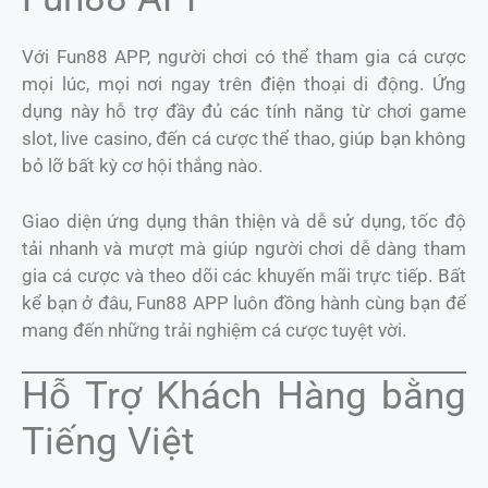
Với Fun88 APP, người chơi có thể tham gia cá cược
mọi lúc, mọi nơi ngay trên điện thoại di động. Ứng
dụng này hỗ trợ đầy đủ các tính năng từ chơi game
slot, live casino, đến cá cược thể thao, giúp bạn không
bỏ lỡ bất kỳ cơ hội thắng nào.
Giao diện ứng dụng thân thiện và dễ sử dụng, tốc độ
tải nhanh và mượt mà giúp người chơi dễ dàng tham
gia cá cược và theo dõi các khuyến mãi trực tiếp. Bất
kể bạn ở đâu, Fun88 APP luôn đồng hành cùng bạn để
mang đến những trải nghiệm cá cược tuyệt vời.
Hỗ Trợ Khách Hàng bằng
Tiếng Việt