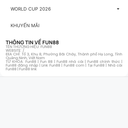
WORLD CUP 2026
KHUYẾN MÃI
THÔNG TIN VỀ FUN88
TÊN THƯƠNG HIỆU: FUN88
WEBSITE: /
ĐỊA CHỈ: Tổ 3, Khu 8, Phường Bãi Cháy, Thành phố Hạ Long, Tỉnh
Quảng Ninh, Việt Nam
TỪ KHÓA: Fun88 | Fun 88 | Fun88 nhà cái | Fun88 chính thức |
Fun88 đăng nhập | Link Fun88 | Fun88 com | Tại Fun88 | Nhà cái
Fun88 | Fun88 link