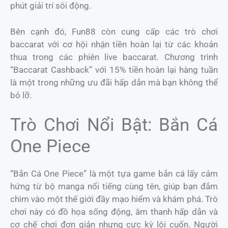
phút giải trí sôi động.
Bên cạnh đó, Fun88 còn cung cấp các trò chơi
baccarat với cơ hội nhận tiền hoàn lại từ các khoản
thua trong các phiên live baccarat. Chương trình
“Baccarat Cashback” với 15% tiền hoàn lại hàng tuần
là một trong những ưu đãi hấp dẫn mà bạn không thể
bỏ lỡ.
Trò Chơi Nổi Bật: Bắn Cá
One Piece
“Bắn Cá One Piece” là một tựa game bắn cá lấy cảm
hứng từ bộ manga nổi tiếng cùng tên, giúp bạn đắm
chìm vào một thế giới đầy mạo hiểm và khám phá. Trò
chơi này có đồ họa sống động, âm thanh hấp dẫn và
cơ chế chơi đơn giản nhưng cực kỳ lôi cuốn. Người