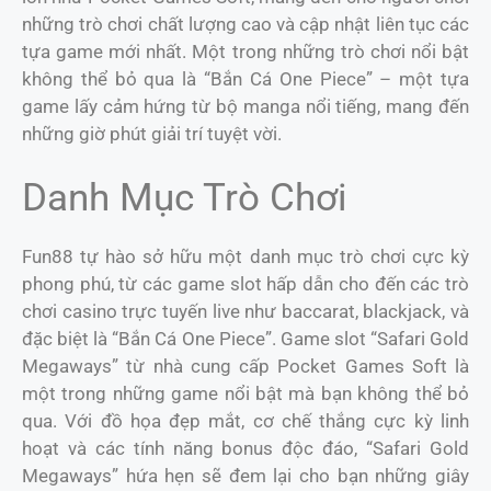
những trò chơi chất lượng cao và cập nhật liên tục các
tựa game mới nhất. Một trong những trò chơi nổi bật
không thể bỏ qua là “Bắn Cá One Piece” – một tựa
game lấy cảm hứng từ bộ manga nổi tiếng, mang đến
những giờ phút giải trí tuyệt vời.
Danh Mục Trò Chơi
Fun88 tự hào sở hữu một danh mục trò chơi cực kỳ
phong phú, từ các game slot hấp dẫn cho đến các trò
chơi casino trực tuyến live như baccarat, blackjack, và
đặc biệt là “Bắn Cá One Piece”. Game slot “Safari Gold
Megaways” từ nhà cung cấp Pocket Games Soft là
một trong những game nổi bật mà bạn không thể bỏ
qua. Với đồ họa đẹp mắt, cơ chế thắng cực kỳ linh
hoạt và các tính năng bonus độc đáo, “Safari Gold
Megaways” hứa hẹn sẽ đem lại cho bạn những giây