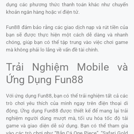
dụng các phương thức thanh toán khác như chuyển
khoản ngân hàng hoặc ví điện tử.
Fun88 đảm bảo rằng các giao dịch nạp và rút tiền của
bạn sẽ được thực hiện một cách dễ dàng và nhanh
chóng, giúp bạn có thể tập trung vào việc chơi game
mà không phải lo lắng về vấn đề tài chính.
Trải Nghiệm Mobile và
Ứng Dụng Fun88
Với ứng dụng Fun88, bạn có thể trải nghiệm tất cả các
trò chơi yêu thích của mình ngay trên điện thoại di
động. Ứng dụng Fun88 được thiết kế để mang lại trải
nghiệm người dùng mượt mà, tối ưu hóa tốc độ tải
game và giao diện dễ sử dụng. Bạn có thể tham gia
vào các trò chơi như “Bắn Cá One Piece”, “Safari Gold