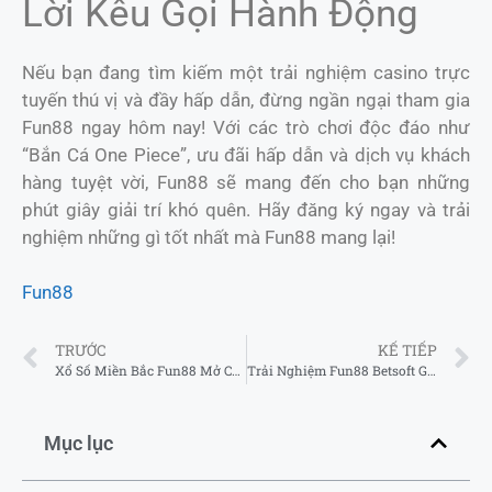
Lời Kêu Gọi Hành Động
Nếu bạn đang tìm kiếm một trải nghiệm casino trực
tuyến thú vị và đầy hấp dẫn, đừng ngần ngại tham gia
Fun88 ngay hôm nay! Với các trò chơi độc đáo như
“Bắn Cá One Piece”, ưu đãi hấp dẫn và dịch vụ khách
hàng tuyệt vời, Fun88 sẽ mang đến cho bạn những
phút giây giải trí khó quên. Hãy đăng ký ngay và trải
nghiệm những gì tốt nhất mà Fun88 mang lại!
Fun88
TRƯỚC
KẾ TIẾP
Xổ Số Miền Bắc Fun88 Mở Cơ Hội Làm Giàu Cho Người Chơi
Trải Nghiệm Fun88 Betsoft Gaming – Nhà Phát Hành Game No.1
Mục lục