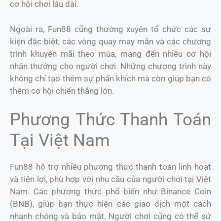
cơ hội chơi lâu dài.
Ngoài ra, Fun88 cũng thường xuyên tổ chức các sự
kiện đặc biệt, các vòng quay may mắn và các chương
trình khuyến mãi theo mùa, mang đến nhiều cơ hội
nhận thưởng cho người chơi. Những chương trình này
không chỉ tạo thêm sự phấn khích mà còn giúp bạn có
thêm cơ hội chiến thắng lớn.
Phương Thức Thanh Toán
Tại Việt Nam
Fun88 hỗ trợ nhiều phương thức thanh toán linh hoạt
và tiện lợi, phù hợp với nhu cầu của người chơi tại Việt
Nam. Các phương thức phổ biến như Binance Coin
(BNB), giúp bạn thực hiện các giao dịch một cách
nhanh chóng và bảo mật. Người chơi cũng có thể sử