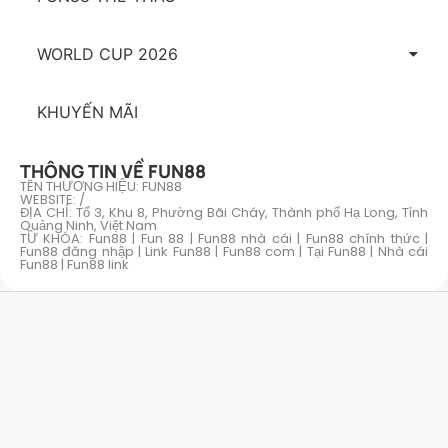
WORLD CUP 2026
KHUYẾN MÃI
THÔNG TIN VỀ FUN88
TÊN THƯƠNG HIỆU: FUN88
WEBSITE: /
ĐỊA CHỈ: Tổ 3, Khu 8, Phường Bãi Cháy, Thành phố Hạ Long, Tỉnh
Quảng Ninh, Việt Nam
TỪ KHÓA: Fun88 | Fun 88 | Fun88 nhà cái | Fun88 chính thức |
Fun88 đăng nhập | Link Fun88 | Fun88 com | Tại Fun88 | Nhà cái
Fun88 | Fun88 link